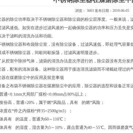
浏览：3603发布日期：2019-06-05
尘器
的除尘功率取决于不锈钢除尘器和除尘袋的粉尘层厚度。一般来说，
过滤风速低。如安在进步过滤风速的一起确保除尘器的功率和压力丢失是
取决于滤料的清洗办法和功能。
不锈钢除尘器和布袋除尘室，没有除尘设备，过滤风速低，即处理气容量
展成不锈钢除尘器，间歇间歇振荡，过滤风速明显进步。
了从腔室中除掉气体，滤袋的清洗办法是次序进行的，除尘器没有充分发
尘器，配有的清灰设备。这种除尘器用于接连清洗滤袋而不堵截处理过的
尘器在煤磨除尘中的应用及留意事项
设备之布袋不锈钢除尘器在煤磨除尘中的应用，除尘器的选型和设备正常
普通<0.1mm大局部厂煤粉<0.08mm占80%以上；
挥发份高，普通>20%，属于燃*风险品，具有的燃*风险；
度在*炸之内煤粉*炸35~2500g/m3）；
体具有的温度，普通为60～110℃；
气体具有的湿度，湿含量为5～10%，露点普通为40～55℃。因而煤磨废