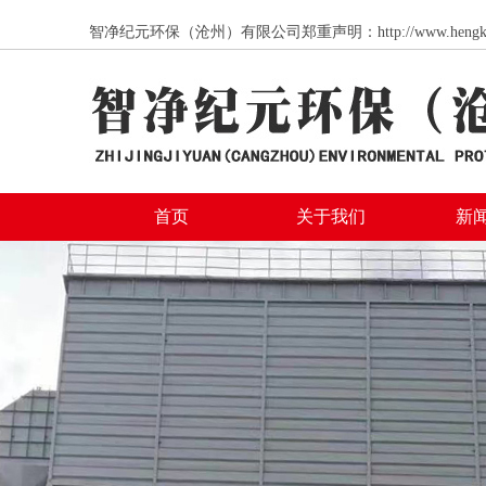
智净纪元环保（沧州）有限公司郑重声明：http://www.
首页
关于我们
新