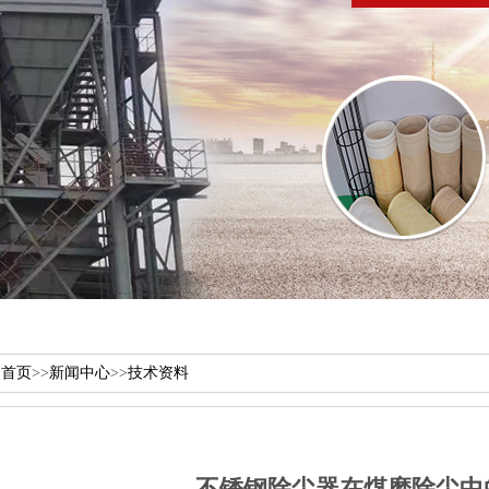
：
首页
>>
新闻中心
>>
技术资料
不锈钢除尘器在煤磨除尘中