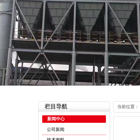
栏目导航
当前位置
新闻中心
公司新闻
技术资料