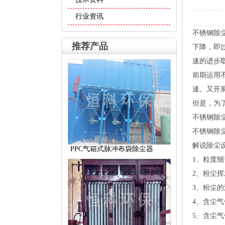
行业资讯
不锈钢除
推荐产品
下降，即
速的进步
前期运用
速。又开
但是，为
不锈钢除
不锈钢除
解说除尘
PPC气箱式脉冲布袋除尘器
1、粒度细
2、粉尘
3、粉尘的浓
4、含尘气
5、含尘