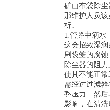
矿山布袋除尘
那维护人员该
析。
1.管路中滴
这会招致湿润
剧袋笼的腐蚀
除尘器的阻力
使其不能正常
需经过过滤器
整压力，然后
影响，在清洗