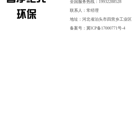
全国服务热线：19932288528
联系人：常经理
地址：河北省泊头市四营乡工业区
备案号：
冀ICP备17000771号-4