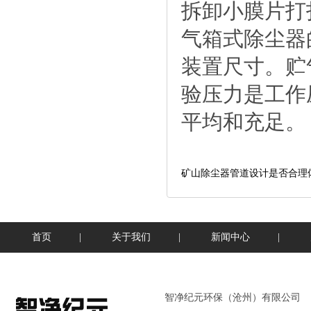
拆卸小膜片打
气箱式除尘器
装置尺寸。贮
验压力是工作
平均和充足。
矿山除尘器管道设计是否合理
首页
|
关于我们
|
新闻中心
|
智净纪元环保（沧州）有限公司