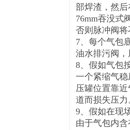
部焊渣，然后
76mm吞没
否则脉冲阀将
7、每个气包
油水排污阀，
8、假如气包
一个紧缩气稳
压罐位置靠近
道而损失压力
9、假如在现
由于气包内含