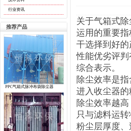
行业资讯
关于
气箱式除
推荐产品
运用的重要指
干选择到好的
性能优劣评判
综合表示。
除尘效率是指
PPC气箱式脉冲布袋除尘器
进入收尘器的
除尘效率越高
只与滤料运转
粉尘层厚度、