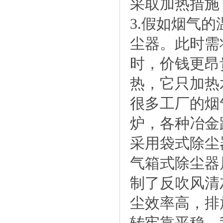
采取加热措施
3.假如烟气
尘器。此时需
时，价钱更昂
热，它只加热
很多工厂的烟
炉，各种冶金
采用袋式除尘
气箱式除尘器
制了反吹风清
尘效率高，排
转牢靠平稳。