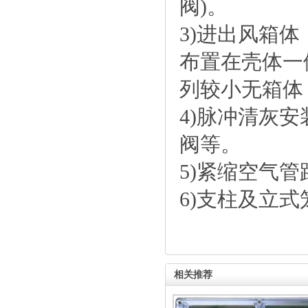
阀)。
3)进出风箱
布置在壳体一
列较小无箱体
4)脉冲清灰
阀等。
5)紧缩空气
6)支柱及立
相关推荐