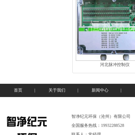
河北脉冲控制仪
首页
|
关于我们
|
新闻中心
|
智净纪元环保（沧州）有限公司
全国服务热线：19932288528
联系人：常经理