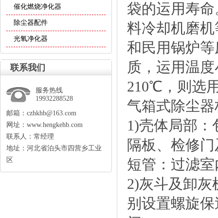
袋的运用寿命
催化燃烧净化器
除尘器配件
料冷却机磨机
光氧净化器
和民用锅炉等
质，运用温度
联系我们
210℃，则
服务热线
19932288528
气箱式除尘器
邮箱：czhkhb@163.com
1)壳体局部
网址：www.hengkehb.com
联系人：常经理
隔板、检修门
地址：河北省泊头市四营乡工业
区
短管：过滤室
2)灰斗及卸
别设置螺旋保