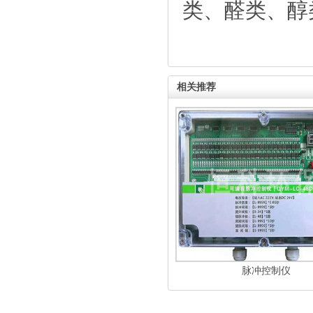
类、醛类、醇
相关推荐
脉冲控制仪