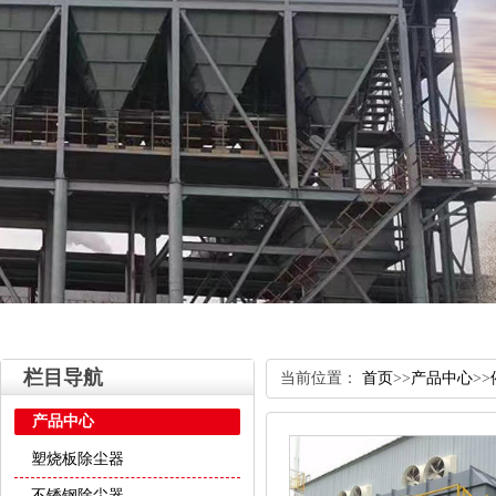
栏目导航
当前位置：
首页
>>
产品中心
>>
产品中心
塑烧板除尘器
不锈钢除尘器