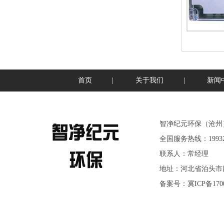
首页
|
关于我们
|
新闻
智净纪元环保（沧州
全国服务热线：199322
联系人：常经理
地址：河北省泊头市
备案号：
冀ICP备170