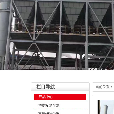
栏目导航
当前位置
产品中心
塑烧板除尘器
不锈钢除尘器