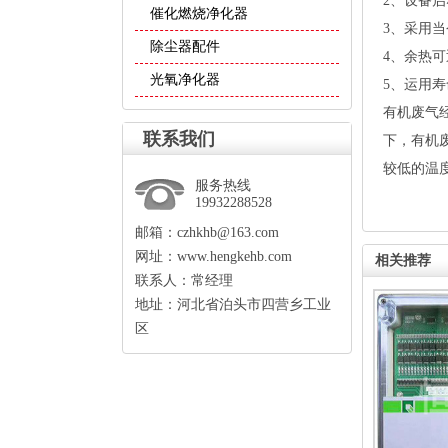
2、设备启
催化燃烧净化器
3、采用
除尘器配件
4、余热
光氧净化器
5、运用
有机废气经
联系我们
下，有机
较低的温
服务热线
19932288528
邮箱：czhkhb@163.com
网址：www.hengkehb.com
相关推荐
联系人：常经理
地址：河北省泊头市四营乡工业
区