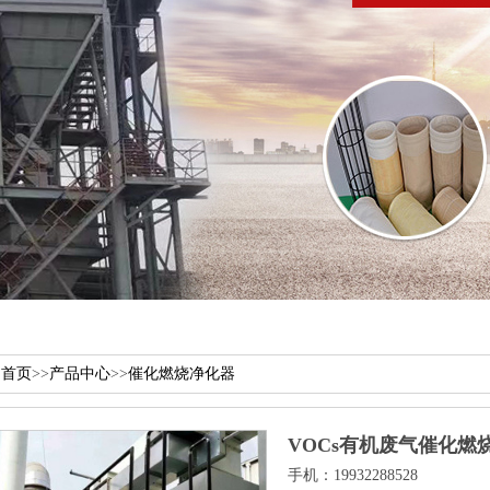
：
首页
>>
产品中心
>>
催化燃烧净化器
VOCs有机废气催化燃
手机：19932288528