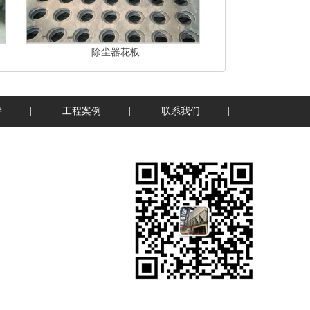
除尘器花板
持
|
工程案例
|
联系我们
|