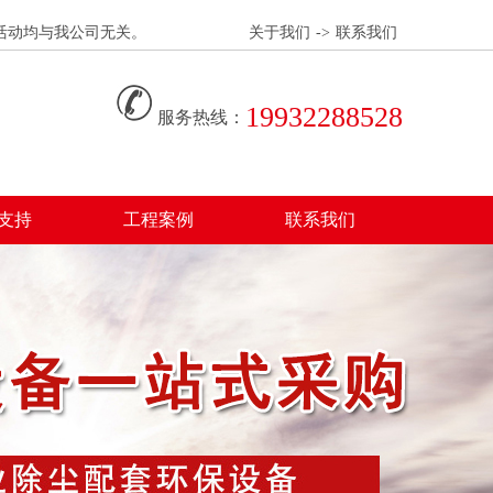
息和活动均与我公司无关。
关于我们
->
联系我们
19932288528
服务热线：
支持
工程案例
联系我们