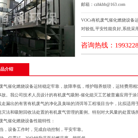
邮箱：czhkhb@163.com
VOCs有机废气催化燃烧设备
对较低,平安性能良好,系统采用多
咨询热线：1993228
产品介绍
有机废气催化燃烧设备运转稳定牢靠，故障率低，维护颐养烦琐，运转费用
事故。我公司技术人员设计的有机废气吸附-催化熄灭工艺被普遍应用于涂
或走漏出的有害有机废气的净化及臭味的消弭等工程项目当中，比拟适用于较低
熄灭法和吸附回收法处置的有机废气管理的案例。特别对大风量的处置场
有机废气催化燃烧设备性能特性：
便当，设备工作时，完成自动控制，平安牢靠。